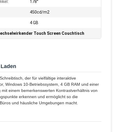
nkel:
178°
450cd/m2
4 GB
echselwirkender Touch Screen Couchtisch
m Laden
hreibtisch, der für vielfältige interaktive
sor, Windows 10-Betriebssystem, 4 GB RAM und einer
g mit einem bemerkenswerten Kontrastverhältnis von
rungspunkte erkennen und ermöglicht so die
er, Büros und häusliche Umgebungen macht.