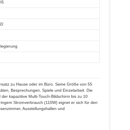
 I5
SD
legierung
insatz zu Hause oder im Büro. Seine Größe von 55
täten, Besprechungen, Spiele und Einzelarbeit. Die
 der kapazitive Multi-Touch-Bildschirm bis zu 10
 geringem Stromverbrauch (110W) eignet er sich für den
senzimmer, Ausstellungshallen und