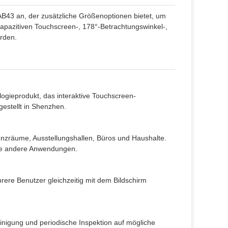
B43 an, der zusätzliche Größenoptionen bietet, um
kapazitiven Touchscreen-, 178°-Betrachtungswinkel-,
rden.
logieprodukt, das interaktive Touchscreen-
estellt in Shenzhen.
zräume, Ausstellungshallen, Büros und Haushalte.
dene andere Anwendungen.
rere Benutzer gleichzeitig mit dem Bildschirm
nigung und periodische Inspektion auf mögliche