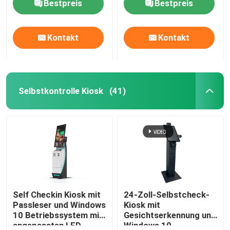
Bestpreis
Bestpreis
Kontakt
Kontakt
Selbstkontrolle Kiosk
(41)
Self Checkin Kiosk mit
24-Zoll-Selbstcheck-
Passleser und Windows
Kiosk mit
10 Betriebssystem mit
Gesichtserkennung und
angepassten LED-
Windows 10