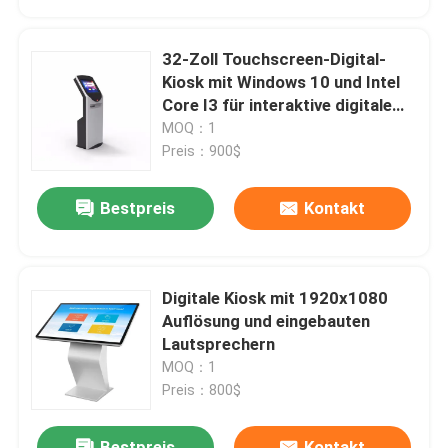
transparenter LCD-Schaukasten
32-Zoll Touchscreen-Digital-
Kiosk mit Windows 10 und Intel
Core I3 für interaktive digitale
Beschilderung
MOQ：1
Preis：900$
Bestpreis
Kontakt
Digitale Kiosk mit 1920x1080
Auflösung und eingebauten
Lautsprechern
MOQ：1
Preis：800$
Bestpreis
Kontakt