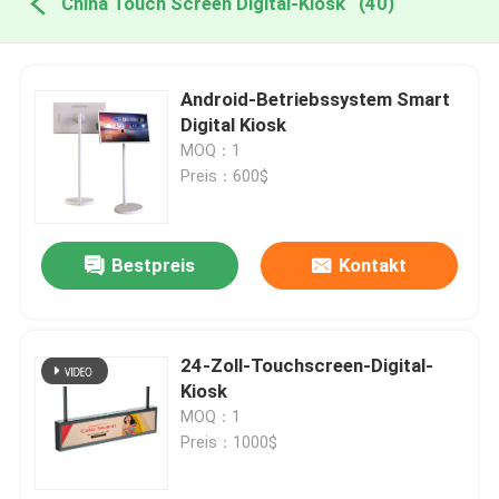
China Touch Screen Digital-Kiosk
(40)
Android-Betriebssystem Smart
Digital Kiosk
MOQ：1
Preis：600$
Bestpreis
Kontakt
24-Zoll-Touchscreen-Digital-
Kiosk
MOQ：1
Preis：1000$