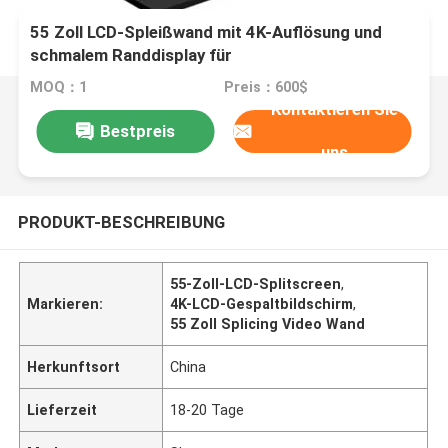
55 Zoll LCD-Spleißwand mit 4K-Auflösung und
schmalem Randdisplay für
Videowandanwendungen
MOQ：1
Preis：600$
Kontaktieren Sie
Bestpreis
uns
PRODUKT-BESCHREIBUNG
55-Zoll-LCD-Splitscreen
,
Markieren:
4K-LCD-Gespaltbildschirm
,
55 Zoll Splicing Video Wand
Herkunftsort
China
Lieferzeit
18-20 Tage