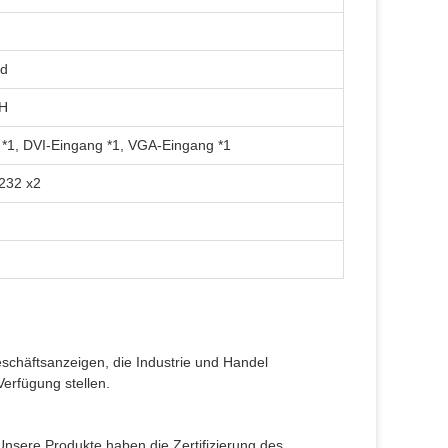
nd
RH
*1, DVI-Eingang *1, VGA-Eingang *1
232 x2
Geschäftsanzeigen, die Industrie und Handel
erfügung stellen.
Unsere Produkte haben die Zertifizierung des