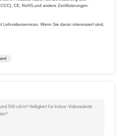
(CCC), CE, RoHS,und andere Zertifizierungen.
Lehrvideoservices. Wenn Sie daran interessiert sind,
wand
 und 500 cd/m² Helligkeit für Indoor-Videowände
den?