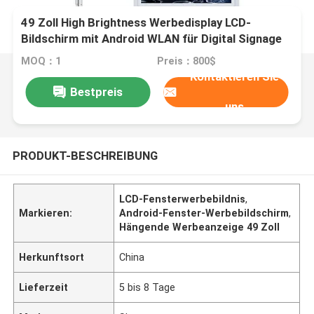
49 Zoll High Brightness Werbedisplay LCD-
Bildschirm mit Android WLAN für Digital Signage
MOQ：1
Preis：800$
Kontaktieren Sie
Bestpreis
uns
PRODUKT-BESCHREIBUNG
LCD-Fensterwerbebildnis
,
Markieren:
Android-Fenster-Werbebildschirm
,
Hängende Werbeanzeige 49 Zoll
Herkunftsort
China
Lieferzeit
5 bis 8 Tage