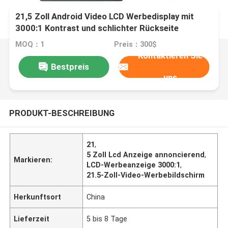
21,5 Zoll Android Video LCD Werbedisplay mit
3000:1 Kontrast und schlichter Rückseite
MOQ：1
Preis：300$
Kontaktieren Sie
Bestpreis
uns
PRODUKT-BESCHREIBUNG
21
,
5 Zoll Lcd Anzeige annoncierend
,
Markieren:
LCD-Werbeanzeige 3000:1
,
21.5-Zoll-Video-Werbebildschirm
Herkunftsort
China
Lieferzeit
5 bis 8 Tage