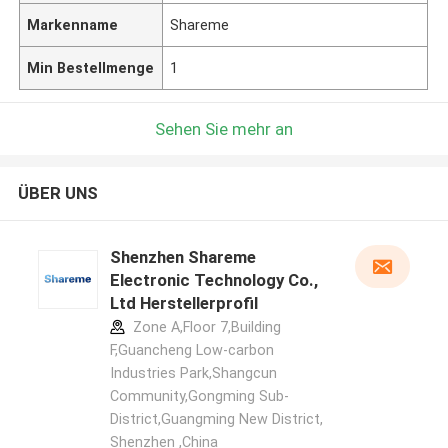
Markenname
Shareme
Min Bestellmenge
1
Sehen Sie mehr an
ÜBER UNS
Shenzhen Shareme
Electronic Technology Co.,
Ltd Herstellerprofil
Zone A,Floor 7,Building
F,Guancheng Low-carbon
Industries Park,Shangcun
Community,Gongming Sub-
District,Guangming New District,
Shenzhen ,China