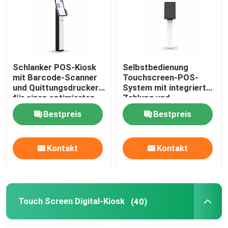
Schlanker POS-Kiosk
Selbstbedienung
mit Barcode-Scanner
Touchscreen-POS-
und Quittungsdrucker
System mit integrierter
für einen optimierten
Zahlung und
Selbstbedienung
Kundenanzeige
Bestpreis
Bestpreis
Kontakt
Kontakt
Touch Screen Digital-Kiosk
(40)