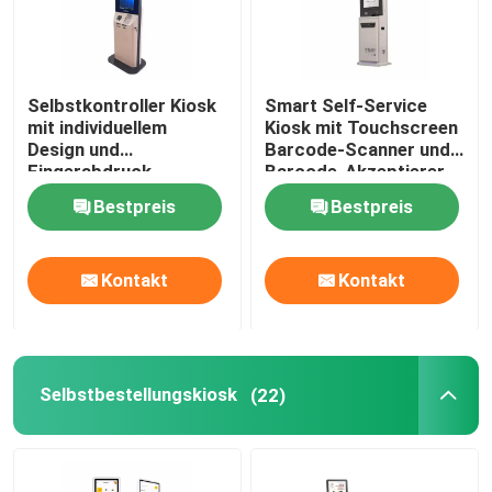
Selbstkontroller Kiosk
Smart Self-Service
mit individuellem
Kiosk mit Touchscreen
Design und
Barcode-Scanner und
Fingerabdruck-
Barcode-Akzeptierer
Identifizierung und
Bestpreis
Bestpreis
Drucker
Kontakt
Kontakt
Selbstbestellungskiosk
(22)