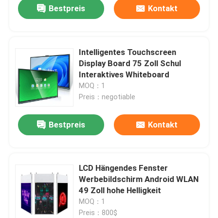
Bestpreis
Kontakt
Intelligentes Touchscreen
Display Board 75 Zoll Schul
Interaktives Whiteboard
MOQ：1
Preis：negotiable
Bestpreis
Kontakt
Haus
LCD Hängendes Fenster
Werbebildschirm Android WLAN
Produkte
49 Zoll hohe Helligkeit
MOQ：1
Preis：800$
Videos