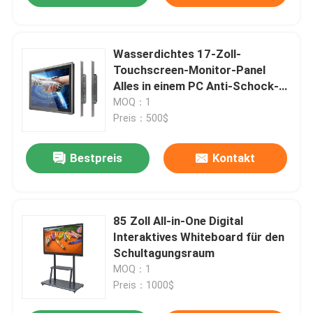
Wasserdichtes 17-Zoll-
Touchscreen-Monitor-Panel
Alles in einem PC Anti-Schock-
Vibration
MOQ：1
Preis：500$
Bestpreis
Kontakt
85 Zoll All-in-One Digital
Interaktives Whiteboard für den
Schultagungsraum
MOQ：1
Preis：1000$