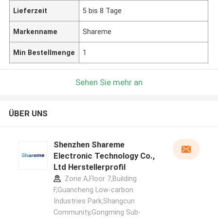
Lieferzeit
5 bis 8 Tage
Markenname
Shareme
Min Bestellmenge
1
Sehen Sie mehr an
ÜBER UNS
Shenzhen Shareme
Electronic Technology Co.,
Ltd Herstellerprofil
Zone A,Floor 7,Building
F,Guancheng Low-carbon
Industries Park,Shangcun
Community,Gongming Sub-