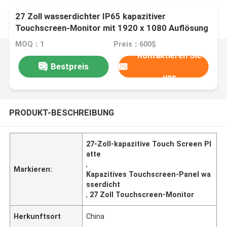
27 Zoll wasserdichter IP65 kapazitiver
Touchscreen-Monitor mit 1920 x 1080 Auflösung
MOQ：1
Preis：600$
Kontaktieren Sie
Bestpreis
uns
PRODUKT-BESCHREIBUNG
27-Zoll-kapazitive Touch Screen Pl
atte
,
Markieren:
Kapazitives Touchscreen-Panel wa
sserdicht
,
27 Zoll Touchscreen-Monitor
Herkunftsort
China