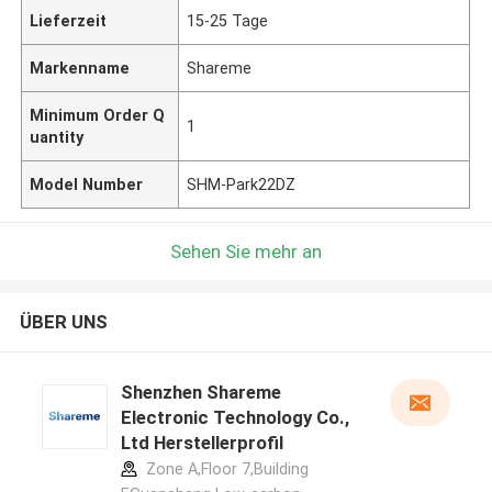
Lieferzeit
15-25 Tage
Markenname
Shareme
Minimum Order Q
1
uantity
Model Number
SHM-Park22DZ
Sehen Sie mehr an
ÜBER UNS
Shenzhen Shareme
Electronic Technology Co.,
Ltd Herstellerprofil
Zone A,Floor 7,Building