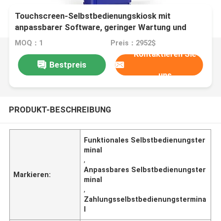
Touchscreen-Selbstbedienungskiosk mit
anpassbarer Software, geringer Wartung und
Multi-Payment-Funktionalität
MOQ：1
Preis：2952$
Kontaktieren Sie
Bestpreis
uns
PRODUKT-BESCHREIBUNG
Funktionales Selbstbedienungster
minal
,
Anpassbares Selbstbedienungster
Markieren:
minal
,
Zahlungsselbstbedienungstermina
l