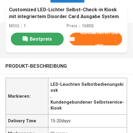
Customized LED-Lichter Selbst-Check-in Kiosk
mit integriertem Disorder Card Ausgabe System
und Kreditkarten-Fähigkeit
MOQ：1
Preis：1680$
Kontaktieren Sie
Bestpreis
uns
PRODUKT-BESCHREIBUNG
LED-Leuchten Selbstbedienungski
osk
Markieren:
,
Kundengebundener Selbstservice-
Kiosk
Delivery Time
15-20days