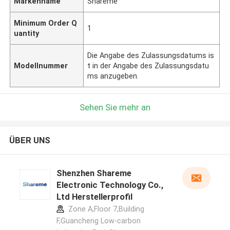
Markenname
Shareme
Minimum Order Q
1
uantity
Die Angabe des Zulassungsdatums is
Modellnummer
t in der Angabe des Zulassungsdatu
ms anzugeben.
Sehen Sie mehr an
ÜBER UNS
Shenzhen Shareme
Electronic Technology Co.,
Ltd Herstellerprofil
Zone A,Floor 7,Building
F,Guancheng Low-carbon