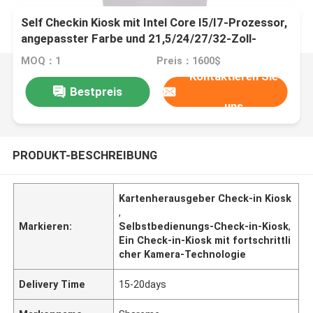
Self Checkin Kiosk mit Intel Core I5/I7-Prozessor,
angepasster Farbe und 21,5/24/27/32-Zoll-
Bildschirm für vielseitige
MOQ：1
Preis：1600$
Geschäftsanforderungen
Kontaktieren Sie
Bestpreis
uns
PRODUKT-BESCHREIBUNG
Kartenherausgeber Check-in Kiosk
,
Markieren:
Selbstbedienungs-Check-in-Kiosk
,
Ein Check-in-Kiosk mit fortschrittli
cher Kamera-Technologie
Delivery Time
15-20days